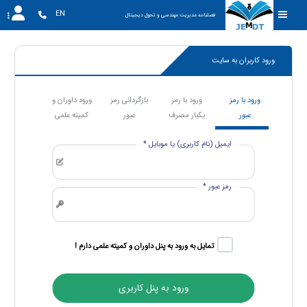
EN
فصلنامه مدیریت مهندسی و تحول دیجیتال
ورود کاربران به سایت
ورود با رمز
ورود با رمز
بازگردانی رمز
ورود داوران و
عبور
یکبار مصرف
عبور
کمیته علمی
ایمیل (نام کاربری) یا موبایل *
رمز عبور *
تمایل به ورود به پنل داوران و کمیته علمی دارم !