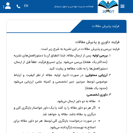
EN
فصلنامه مدیریت مهندسی و تحول دیجیتال
فرایند پذیرش مقالات
فرایند داوری و پذیرش مقالات
فرایند بررسی و پذیرش مقالات در این نشریه به شرح زیر است:
بررسی اولیه:
پس از ارسال مقاله، ابتدا انطباق آن با دستورالعمل‌های نشریه
(حداکثر یک هفته) بررسی می‌شود. برای تسریع فرآیند، لطفاً قبل از ارسال،
دستورالعمل‌ها را به دقت مطالعه و رعایت کنید.
ارزیابی محتوایی:
در صورت تایید اولیه، مقاله از نظر کیفیت و ارتباط
موضوعی توسط سردبیر، دبیر تخصصی و کمیته علمی ارزیابی می‌شود
(حدود یک هفته).
داوری تخصصی:
مقاله به دو داور ارسال می‌شود.
اگر هر دو داور مقاله را رد کنند یا یک داور خواستار بازنگری کلی و
دیگری رد مقاله باشد، مقاله رد خواهد شد.
در صورت درخواست بازنگری کلی توسط هر دو داور، مقاله برای
اصلاح به نویسنده بازگردانده می‌شود.