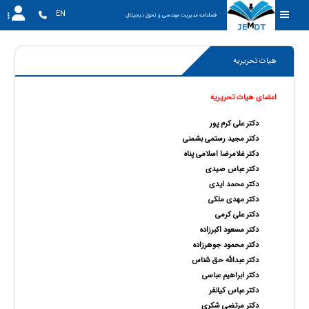
EN
فصلنامه مدیریت مهندسی و تحول دیجیتال
هیات تحریریه
اعضای هیات تحریریه
دکتر علی کرم پور
دکتر مجید رستمی بشمنی
دکتر غلامرضا اسلامی پناه
دکتر عباس صیدی
دکتر محمد ایدی
دکتر مهدی ملکی
دکتر علی کرمی
دکتر مسعود اکبرزاده
دکتر محمود جوهرزاده
دکتر عبدالله حق شناس
دکتر ابراهیم عباسی
دکتر عباس کیانفر
دکتر مرتضی شکری