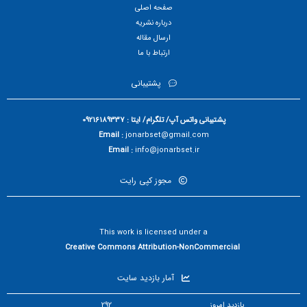
صفحه اصلی
درباره نشریه
ارسال مقاله
ارتباط با ما
پشتیبانی
پشتیبانی واتس آپ/ تلگرام/ ایتا : 09216189337
Email :
jonarbset@gmail.com
Email :
info@jonarbset.ir
مجوز کپی رایت
This work is licensed under a
Creative Commons Attribution-NonCommercial
آمار بازدید سایت
بازدید امروز
292