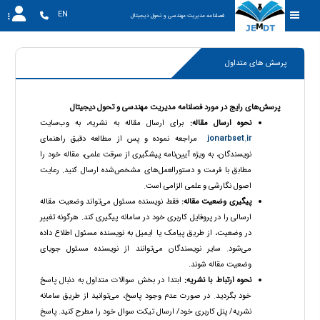
EN
فصلنامه مدیریت مهندسی و تحول دیجیتال
پرسش های متداول
پرسش‌های رایج در مورد فصلنامه مدیریت مهندسی و تحول دیجیتال
نحوه ارسال مقاله:
برای ارسال مقاله به نشریه، به وب‌سایت
jonarbset.ir
مراجعه نموده و پس از مطالعه دقیق راهنمای
نویسندگان، به ویژه آیین‌نامه پیشگیری از سرقت علمی، مقاله خود را
مطابق با فرمت و دستورالعمل‌های مشخص‌شده ارسال کنید. رعایت
اصول نگارشی و علمی الزامی است.
پیگیری وضعیت مقاله:
فقط نویسنده مسئول می‌تواند وضعیت مقاله
ارسالی را در پروفایل کاربری خود در سامانه پیگیری کند. هرگونه تغییر
در وضعیت، از طریق پیامک یا ایمیل به نویسنده مسئول اطلاع داده
می‌شود. سایر نویسندگان می‌توانند از نویسنده مسئول جویای
وضعیت مقاله شوند.
نحوه ارتباط با نشریه:
ابتدا در بخش سوالات متداول به دنبال پاسخ
خود بگردید. در صورت عدم وجود پاسخ، می‌توانید از طریق سامانه
نشریه/ پنل کاربری خود/ ارسال تیکت سوال خود را مطرح کنید. پاسخ