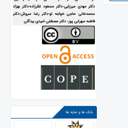
دکتر مهدی میرزایی-
دکتر مسعود نظرزاده-دکتر بهزاد
محمدخانی حاجی خواجه لو-دکتر رضا سروش-دکتر
فاطمه سهرابی پور- دکتر مصطفی امیدی بیدگلی
بانک ها و نمایه ها