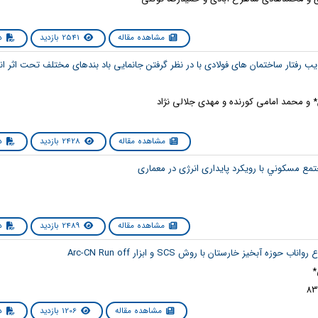
مشاهده مقاله
2541 بازدید
دا
یب رفتار ساختمان های فولادی با در نظر گرفتن جانمایی باد بندهای مختلف تحت اثر 
 و محمد امامی کورنده و مهدی جلالی نژاد
مشاهده مقاله
2428 بازدید
دا
مشاهده مقاله
2489 بازدید
دا
*
مشاهده مقاله
1206 بازدید
دا