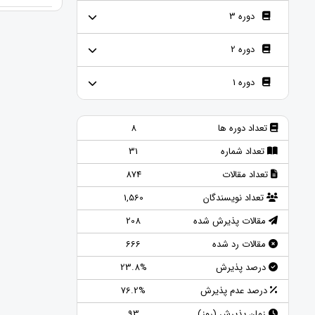
دوره 3
دوره 2
دوره 1
تعداد دوره ها
8
تعداد شماره
31
تعداد مقالات
874
تعداد نویسندگان
1,560
مقالات پذیرش شده
208
مقالات رد شده
666
درصد پذیرش
23.8%
درصد عدم پذیرش
76.2%
زمان پذیرش (روز)
93