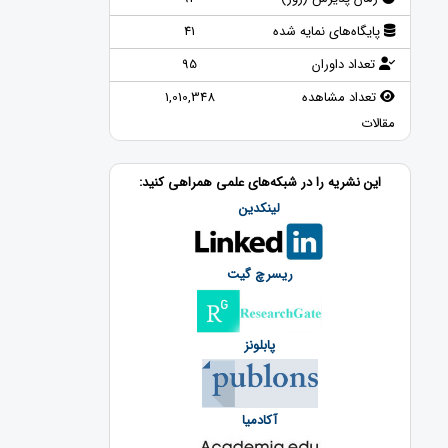
پایگاه‌های نمایه شده
41
تعداد داوران
95
تعداد مشاهده
1,010,348
مقالات
این نشریه را در شبکه‌های علمی همراهی کنید:
لینکدین
ریسرچ گیت
پابلونز
آکادمیا