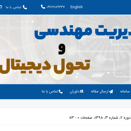
English
09216189337
تماس با ما
 سامانه
ارسال مقاله
داوران
تماس با ما
 صفحات 0 - 83