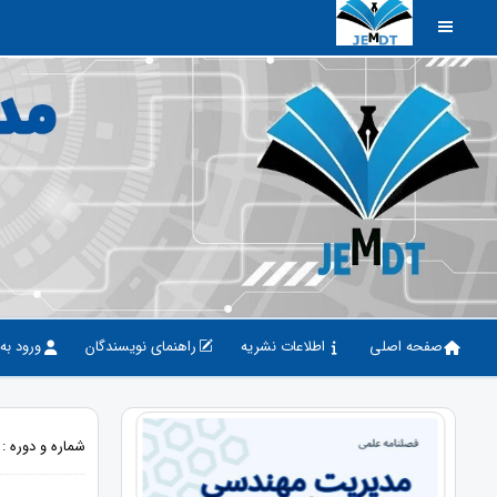
صفحه اصلی
اطلاعات نشریه
راهنمای نویسندگان
ورود به
شماره و دوره : دوره 2، شماره 3، 1398،