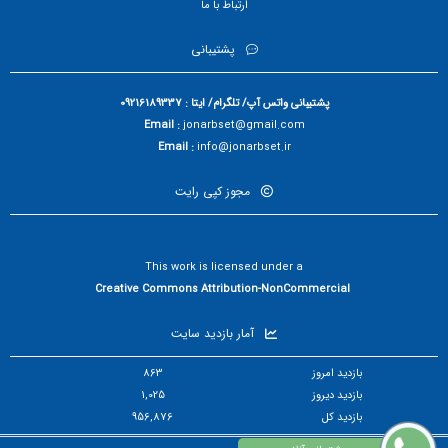
ارتباط با ما
پشتیبانی
پشتیبانی واتس آپ/ تلگرام/ ایتا : 09216189337
Email :
jonarbset@gmail.com
Email :
info@jonarbset.ir
مجوز کپی رایت
This work is licensed under a
Creative Commons Attribution-NonCommercial
آمار بازدید سایت
بازدید امروز
863
بازدید دیروز
1,025
بازدید کل
956,876