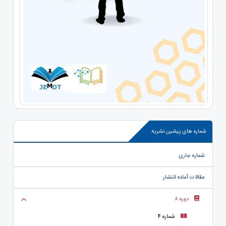
شماره های پیشین نشریه
شماره جاری
مقالات آماده انتشار
دوره 8
شماره 4