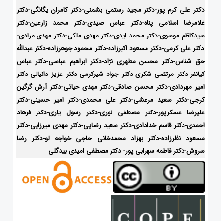
دکتر علی کرم پور-دکتر مجید رستمی بشمنی-
دکتر کامران یگانگی-دکتر
غلامرضا اسلامی پناه-دکتر عباس صیدی-دکتر محمد زارعین-دکتر
سیدکاظم موسوی-دکتر محمد ایدی-
دکتر مهدی ملکی-دکتر مهدی مرادی-
دکتر علی کرمی-دکتر مسعود اکبرزاده-دکتر محمود جوهرزاده-دکتر عبدالله
حق شناس-دکتر محسن مطهری نژاد-دکتر ابراهیم عباسی-دکتر عباس
کیانفر-دکتر مرتضی شکری-دکتر جواد شیرکرمی-دکتر عزیز دانیالی-دکتر
امیر مهردادی-دکتر محسن صادقی-دکتر مهدی حیاتی-دکتر آرش گرگین
کرجی-دکتر سعید مرعشی-دکتر علی محمدی-دکتر امیر حسینی-دکتر
علیرضا عسکرپور-دکتر مصطفی نوری-دکتر رسول یاری-دکتر فرهاد
احمدی-
دکتر قاسم خدادادی-دکتر سعید رضایی-دکتر مهدی میرزایی-
دکتر
مسعود نظرزاده-دکتر بهزاد محمدخانی حاجی خواجه لو-دکتر رضا
سروش-دکتر فاطمه سهرابی پور- دکتر مصطفی امیدی بیدگلی