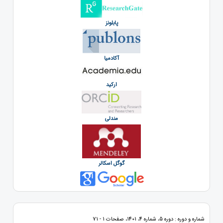
پابلونز
آکادمیا
ارکید
مندلی
گوگل اسکالر
شماره و دوره : دوره 5، شماره 4، 1401، صفحات 1 - 71