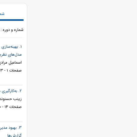
شما
شماره و دوره : دوره 8، شماره 4، 1404،
1. بهینه‌ساز
مدل‌های نظر
اسماعیل مرادی
صفحات 1 - 13
2. به‌کارگیری مدل‌های کسب‌وکار چابک در پروژه‌های بزرگ مهندسی سیستم‌های اطلاعاتی با تکیه بر رهبری تغییر
زینب حسنوند*
صفحات 14 - 20
3. بهبود مد
گزارش‌ها