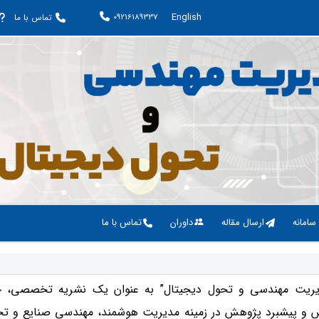
English
09216189337
تماس با ما
 سامانه
ارسال مقاله
داوران
تماس با ما
دیریت مهندسی و تحول دیجیتال” به عنوان یک نشریه تخصصی، چ
و پیشبرد پژوهش در زمینه مدیریت هوشمند، مهندسی صنایع و تح