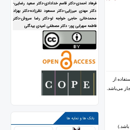
فرهاد احمدی-
دکتر قاسم خدادادی-دکتر سعید رضایی-
دکتر مهدی میرزایی-
دکتر مسعود نظرزاده-دکتر بهزاد
محمدخانی حاجی خواجه لو-دکتر رضا سروش-دکتر
فاطمه سهرابی پور- دکتر مصطفی امیدی بیدگلی
تفاده از
بانک ها و نمایه ها