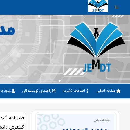
صفحه اصلی
اطلاعات نشریه
راهنمای نویسندگان
ورود به
فصلنامه “م
گسترش دانش 