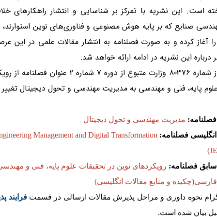
ته است. این نشریه با تمرکز بر شناسایی و انتشار راهکارهای خلاق
ا آغاز کرده و به صورت فصلنامه به انتشار مقالات علمی در این عرصه
درباره این نشریه در ادامه ارائه خواهد شد:
براساس مجوز شماره 80376 وزارت متبوع از دوره 7 شماره 2 ع
لوم پایه، فنی و مهندسی به مدیریت مهندسی و تحول دیجیتال تغییر پی
فصلنامه:
مدیریت مهندسی و تحول دیجیتال
انگلیسی فصلنامه:
Engineering Management and Digital Transformation
(J
سابق فصلنامه:
رویکردهای نوین در تحقیقات علوم پایه، فنی و مهندسی
ارسی(چکیده و منابع مقالات انگلیسی)
گرام نحوه داوری و مراحل پذیرش مقالات ارسالی در قسمت
فرایند پ
یل بیان شده است.