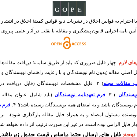
 احترام به قوانین اخلاق در نشریات تابع قوانین کمیتۀ اخلاق در انتشار (
آیین نامه اجرایی قانون پیشگیری و مقابله با تقلب در آثار علمی پیروی 
‌های لازم
:
چهار فایل ضروری که باید از طریق سامانۀ دریافت مقاله‌ها
 ۱. فایل اصلی مقاله (بدون نام نویسندگان و با رعایت راهنمای نویسندگان و
ب مقالات مجله
) ۲. فایل مشخصات نویسندگان (قابل دریافت در لینک
سندگان
) ۳.
فرم تعهدنامه نویسندگان
(باید شامل عنوان مقاله و
م نویسندگان باشد و به امضای همه نویسندگان رسیده باشد)؛ ۴.
فرم ت
نویسنده مسئول امضاء و به همراه فایل مقاله بارگذاری شود). برا
ار فایل الزامی بوده است، در غیر این صورت ترتیب اثر داده نخواهد شد
توجه:
فایل های ارسالی حتما براساس فرمت جدول زیر باشد.