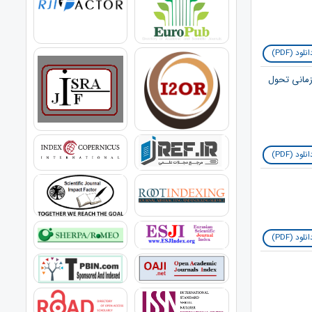
نلود (PDF)
زمانی تحول
نلود (PDF)
نلود (PDF)