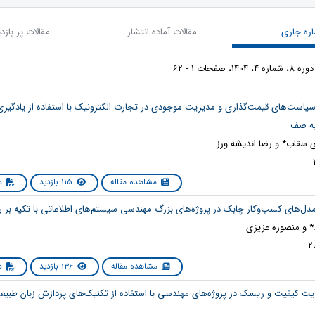
ره جاری
مقالات آماده انتشار
مقالات پر بازد
 صفحات 1 - 62
ی سیاست‌های قیمت‌گذاری و مدیریت موجودی در تجارت الکترونیک با استفاده از یادگیر
یه صف
 سقاب* و رضا اندیشه ورز
مشاهده مقاله
115 بازدید
دا
 و منصوره عزیزی
مشاهده مقاله
136 بازدید
دا
یریت کیفیت و ریسک در پروژه‌های مهندسی با استفاده از تکنیک‌های پردازش زبان طبیع