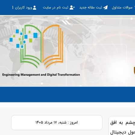
سوالات متداول
ثبت مقاله جدید
ثبت نام در سایت
ورود کاربران
شم به افق
امروز : شنبه، ۱۷ مرداد ۱۴۰۵
ول دیجیتال