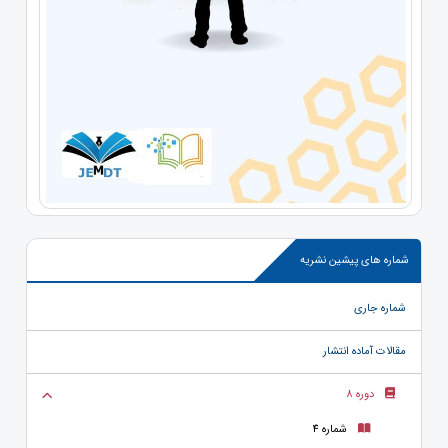
شماره های پیشین نشریه
شماره جاری
مقالات آماده انتشار
دوره 8
شماره 4