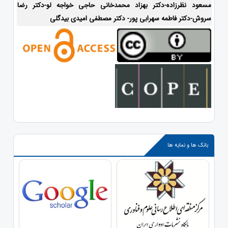
مسعود نظرزاده-دکتر بهزاد محمدخانی حاجی خواجه لو-دکتر رضا
سروش-دکتر فاطمه سهرابی پور- دکتر مصطفی امیدی بیدگلی
بانک ها و نمایه ها