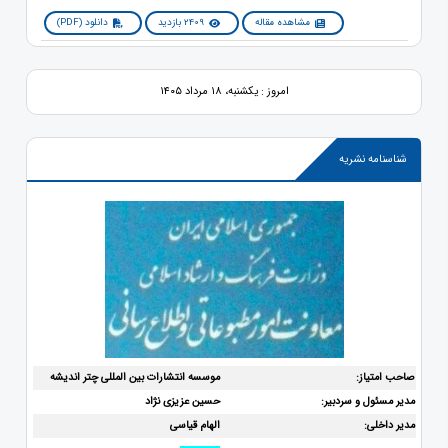
مشاهده مقاله
2409 بازدید
دانلود (PDF)
امروز : یکشنبه، ۱۸ مرداد ۱۴۰۵
شناسنامه نشریه
صاحب امتیاز:
موسسه انتشارات بین المللی چتر اندیشه
مدیر مسئول و سردبیر:
حسین عزیزی نژاد
مدیر داخلی:
الهام قیاسی