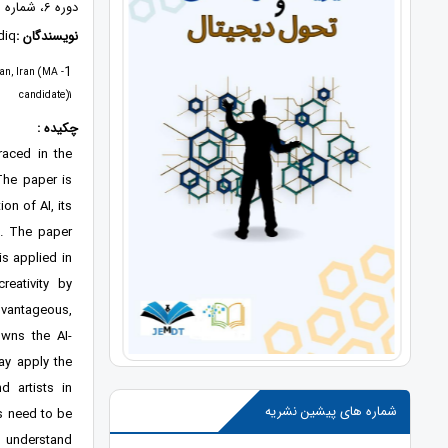
دوره 6، شماره 2، 1402، صفحات 62 - 77
نویسندگان :
iq*
1
lan, Iran (MA
candidate)1
چکیده :
braced in the
 The paper is
on of AI, its
s. The paper
is applied in
eativity by
dvantageous,
owns the AI-
ay apply the
 artists in
شماره های پیشین نشریه
rs need to be
o understand