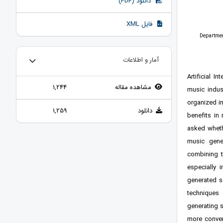
دانلود (PDF)
فایل XML
- Departme
آمار و اطلاعات
Artificial I
مشاهده مقاله
1,244
music indust
organized in
دانلود
1,259
benefits in
asked whethe
music gene
combining t
especially 
generated s
techniques
generating s
more conver