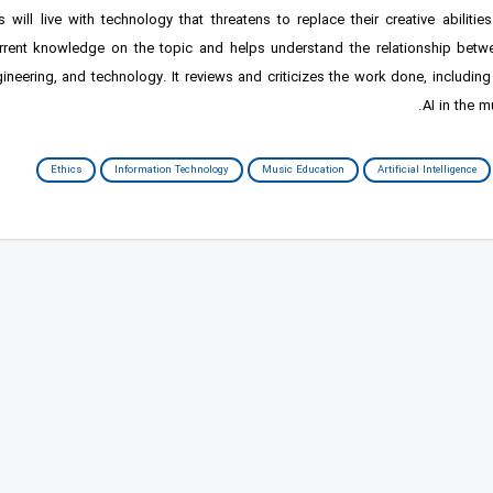
will live with technology that threatens to replace their creative abilitie
rrent knowledge on the topic and helps understand the relationship bet
ineering, and technology. It reviews and criticizes the work done, includin
AI in the m
Ethics
Information Technology
Music Education
Artificial Intelligence