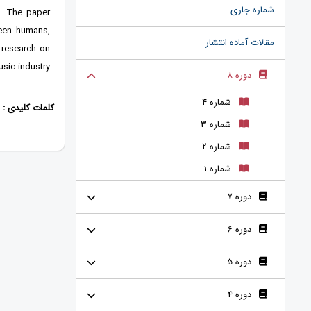
شماره جاری
s. The paper
ween humans,
مقالات آماده انتشار
g research on
usic industry.
دوره 8
شماره 4
کلمات کلیدی :
شماره 3
شماره 2
شماره 1
دوره 7
دوره 6
دوره 5
دوره 4