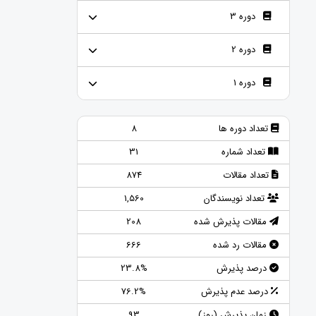
دوره 3
دوره 2
دوره 1
تعداد دوره ها
8
تعداد شماره
31
تعداد مقالات
874
تعداد نویسندگان
1,560
مقالات پذیرش شده
208
مقالات رد شده
666
درصد پذیرش
23.8%
درصد عدم پذیرش
76.2%
زمان پذیرش (روز)
93