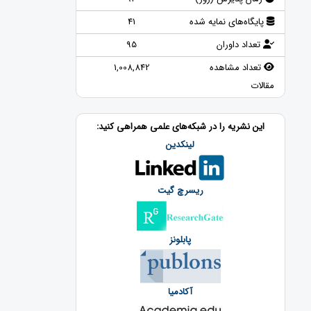
پایگاه‌های نمایه شده
41
تعداد داوران
95
تعداد مشاهده
1,008,842
مقالات
این نشریه را در شبکه‌های علمی همراهی کنید:
لینکدین
ریسرچ گیت
پابلونز
آکادمیا