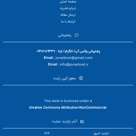
صفحه اصلی
درباره نشریه
ارسال مقاله
ارتباط با ما
پشتیبانی
پشتیبانی واتس آپ/ تلگرام/ ایتا : 09216189337
Email :
jonarbset@gmail.com
Email :
info@jonarbset.ir
مجوز کپی رایت
This work is licensed under a
Creative Commons Attribution-NonCommercial
آمار بازدید سایت
بازدید امروز
866