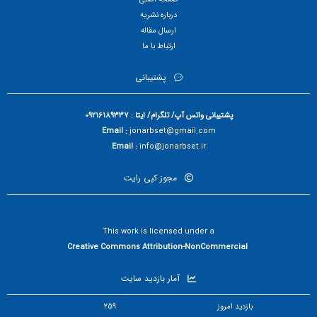
درباره نشریه
ارسال مقاله
ارتباط با ما
پشتیبانی
پشتیبانی واتس آپ/ تلگرام/ ایتا : 09216189337
Email :
jonarbset@gmail.com
Email :
info@jonarbset.ir
مجوز کپی رایت
This work is licensed under a
Creative Commons Attribution-NonCommercial
آمار بازدید سایت
بازدید امروز
259