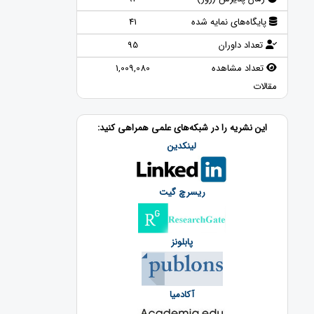
پایگاه‌های نمایه شده
41
تعداد داوران
95
تعداد مشاهده
1,009,080
مقالات
این نشریه را در شبکه‌های علمی همراهی کنید:
لینکدین
ریسرچ گیت
پابلونز
آکادمیا