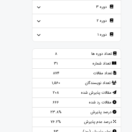
دوره 3
دوره 2
دوره 1
تعداد دوره ها
8
تعداد شماره
31
تعداد مقالات
874
تعداد نویسندگان
1,560
مقالات پذیرش شده
208
مقالات رد شده
666
درصد پذیرش
23.8%
درصد عدم پذیرش
76.2%
زمان پذیرش (روز)
93