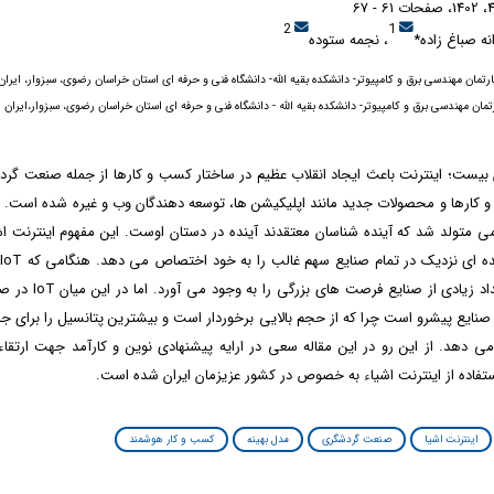
2
1
انه صباغ زاده*
، نجمه ستوده
ارتمان مهندسی برق و کامپیوتر- دانشکده بقیه الله- دانشگاه فنی و حرفه ای استان خراسان رضوی، سبزوار، ایران
مان مهندسی برق و کامپیوتر- دانشکده بقیه الله - دانشگاه فنی و حرفه ای استان خراسان رضوی، سبزوار،ایران
ن بیست؛ اینترنت باعث ایجاد انقلاب عظیم در ساختار کسب و کارها از جمله صنعت گر
 کارها و محصولات جدید مانند اپلیکیشن ها، توسعه دهندگان وب و غیره شده است. در
شود، برای تعداد زیادی از صنایع
صنایع پیشرو است چرا که از حجم بالایی برخوردار است و بیشترین پتانسیل را برای ج
می دهد. از این رو در این مقاله سعی در ارایه پیشنهادی نوین و کارآمد جهت ارتق
تفاده از اینترنت اشیاء به خصوص در کشور عزیزمان ایران شده است.
اینترنت اشیا
صنعت گردشگری
مدل بهینه
کسب و کار هوشمند