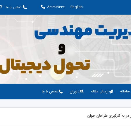
English
09216189337
تماس با ما
 سامانه
ارسال مقاله
داوران
تماس با ما
 در به کارگیری طراحان جوان