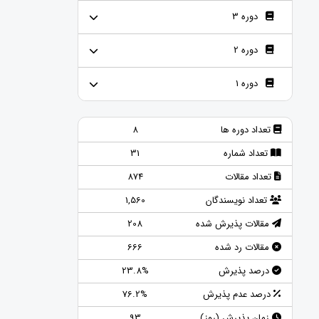
دوره 3
دوره 2
دوره 1
تعداد دوره ها
8
تعداد شماره
31
تعداد مقالات
874
تعداد نویسندگان
1,560
مقالات پذیرش شده
208
مقالات رد شده
666
درصد پذیرش
23.8%
درصد عدم پذیرش
76.2%
زمان پذیرش (روز)
93