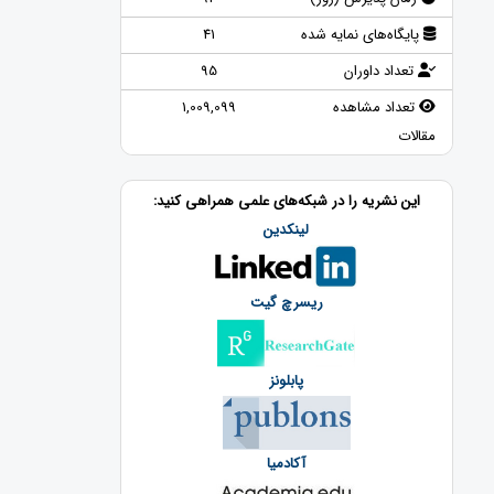
پایگاه‌های نمایه شده
41
تعداد داوران
95
تعداد مشاهده
1,009,099
مقالات
این نشریه را در شبکه‌های علمی همراهی کنید:
لینکدین
ریسرچ گیت
پابلونز
آکادمیا