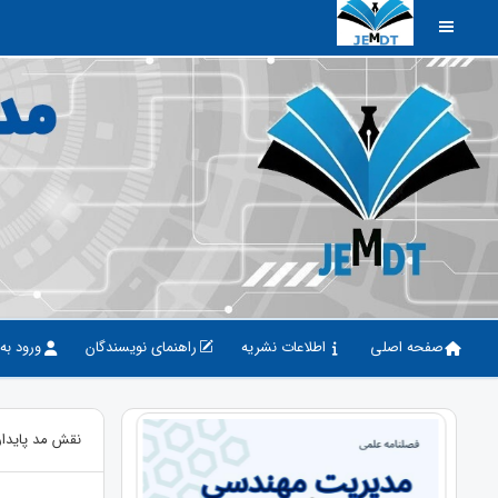
صفحه اصلی
اطلاعات نشریه
راهنمای نویسندگان
ورود به
نقش مد پایدار