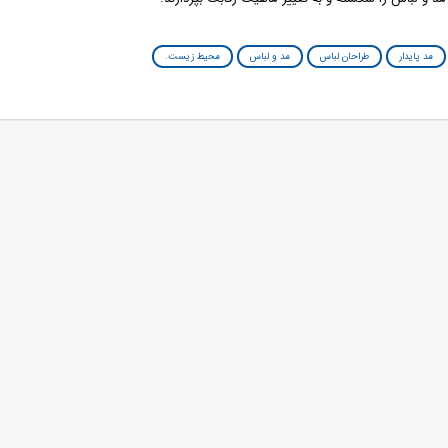
مد پایدار
طراحان لباس
مد و لباس
محیط زیست.