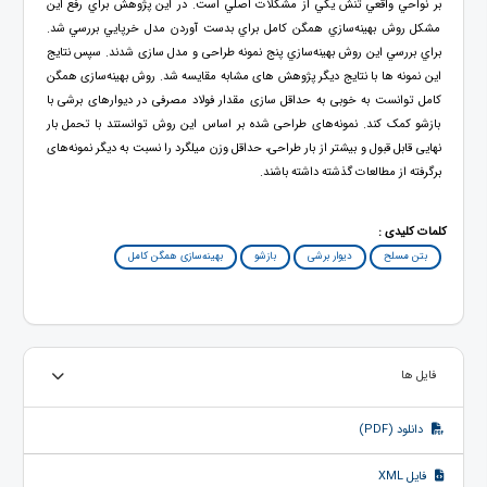
بر نواحي واقعي تنش يکي از مشکلات اصلي است. در این پژوهش براي رفع اين
مشکل روش بهينه‌سازي همگن کامل براي بدست آوردن مدل خرپايي بررسي شد.
براي بررسي اين روش بهينه‌سازي پنج نمونه طراحی و‌ مدل سازی شدند. سپس نتایج
این نمونه ها با نتایج دیگر پژوهش های مشابه مقایسه شد. روش بهینه‌سازی همگن
کامل توانست به خوبی به حداقل سازی مقدار فولاد مصرفی در دیوارهای برشی با
بازشو کمک کند. نمونه‌های طراحی شده بر اساس این روش توانستند با تحمل بار
نهایی قابل قبول و بیشتر از بار طراحی، حداقل وزن میلگرد را نسبت به دیگر نمونه‌های
برگرفته از مطالعات گذشته داشته باشند.
کلمات کلیدی :
بتن مسلح
دیوار برشی
بازشو
بهینه‌سازی همگن کامل
فایل ها
دانلود (PDF)
فایل XML