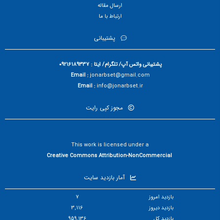
ارسال مقاله
ارتباط با ما
پشتیبانی
پشتیبانی واتس آپ/ تلگرام/ ایتا : 09216189337
Email :
jonarbset@gmail.com
Email :
info@jonarbset.ir
مجوز کپی رایت
This work is licensed under a
Creative Commons Attribution-NonCommercial
آمار بازدید سایت
بازدید امروز
7
بازدید دیروز
3,116
بازدید کل
959,136