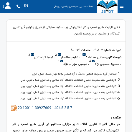
EN
فصلنامه مدیریت مهندسی و تحول دیجیتال
تاثیر قابلیت های کسب و کار الکترونیکی بر عملکرد عملیاتی از طریق یکپارچگی تامین
کنندکان و مشتريان در زنجیره تامین
دوره 8، شماره 2، 1404، صفحات 74 - 90
3
2
1
نویسندگان :
مجتبی هداوند*
، نیلوفر خاکسار
، کیمیا کردستانی
5
4
، محبوبه حسینی نژاد
، سیمین سهراب نژاد
1
- استادیار گروه مدیریت صنعتی، دانشگاه آزاد اسلامی واحد تهران شمال، تهران، ایران
2
- کارشناسی ارشد مدیریت فناوری اطلاعات، دانشگاه آزاد اسلامی واحد تهران شمال، تهران، ایران
3
- کارشناسی ارشد مدیریت فناوری اطلاعات، دانشگاه آزاد اسلامی واحد تهران شمال، تهران، ایران
4
- کارشناسی ارشد مدیریت فناوری اطلاعات، دانشگاه آزاد اسلامی واحد تهران شمال، تهران، ایران
5
- کارشناسی ارشد مدیریت فناوری اطلاعات، دانشگاه آزاد اسلامی واحد تهران شمال، تهران، ایران
20.1001.1.30927609.1404.8.2.5.7
چکیده :
در حالی ادبیات فناوری اطلاعات بر مزایای مستقیم فن آوری های كسب و كار
الكترونيكي تاکید مي كند كه بر تأثیر چنین فناوری هایی بر روی مولفه های زنجیره