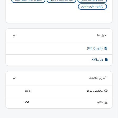
یکپارچه سازی مشتری
فایل ها
دانلود (PDF)
فایل XML
آمار و اطلاعات
مشاهده مقاله
565
دانلود
314